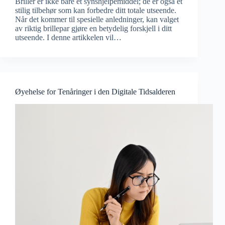
Briller er ikke bare et synshjelpemiddel; de er også et
stilig tilbehør som kan forbedre ditt totale utseende.
Når det kommer til spesielle anledninger, kan valget
av riktig brillepar gjøre en betydelig forskjell i ditt
utseende. I denne artikkelen vil…
Øyehelse for Tenåringer i den Digitale Tidsalderen