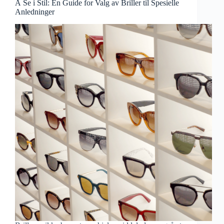
Å Se i Stil: En Guide for Valg av Briller til Spesielle
Anledninger